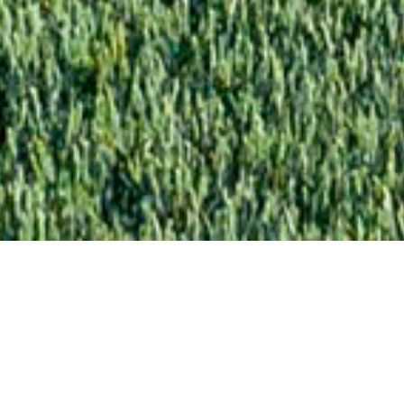
akaszvezérlés