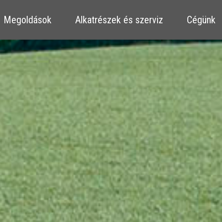
​​Megoldások
​​Alkatrészek és szerviz
Cégünk