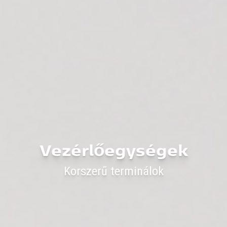
Vezérlőegységek
Korszerű terminálok