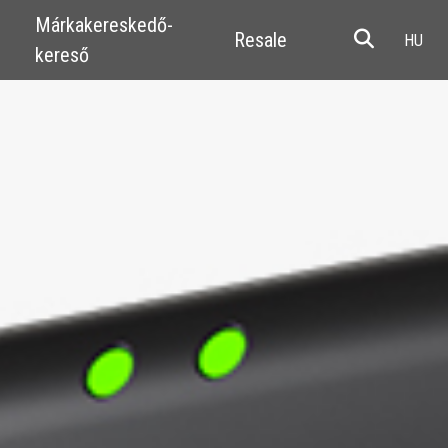
Márkakereskedő-
Resale
kereső