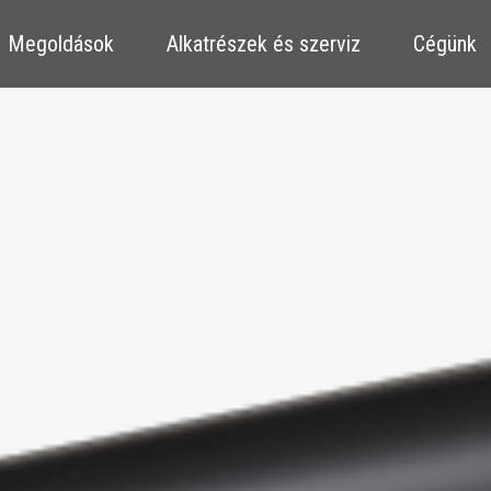
​​Megoldások
​​Alkatrészek és szerviz
Cégünk