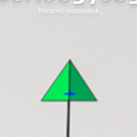
Korszerű terminálok