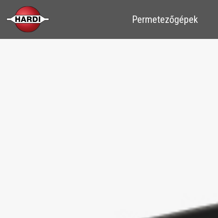
​​Permetezőgépek