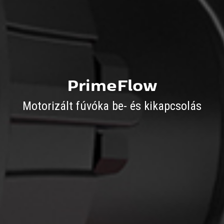
PrimeFlow
Motorizált fúvóka be- és kikapcsolás