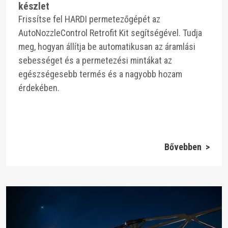
készlet
Frissítse fel HARDI permetezőgépét az
AutoNozzleControl Retrofit Kit segítségével. Tudja
meg, hogyan állítja be automatikusan az áramlási
sebességet és a permetezési mintákat az
egészségesebb termés és a nagyobb hozam
érdekében.
Bővebben >