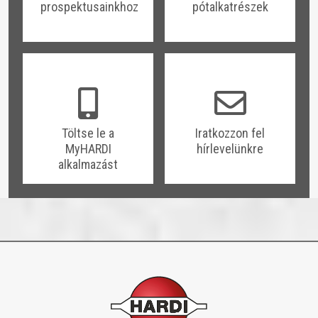
prospektusainkhoz
pótalkatrészek
​​Töltse le a
​​Iratkozzon fel
MyHARDI
hírlevelünkre
alkalmazást