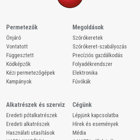
Permetezők
Megoldások
​​Önjáró
​​Szórókeretek
​​Vontatott
​​Szórókeret-szabályozás
​​Függesztett
Precíziós gazdálkodás
​​Ködképzők
​​Folyadékrendszer
​​Kézi permetezőgépek
​​Elektronika
Kampányok
​​Fúvókák
Alkatrészek és szerviz
Cégünk
​​Eredeti pótalkatrészek
​​Lépjünk kapcsolatba
Eredeti alkatrészek
​​Hírek és események
​​Használati utasítások
Média