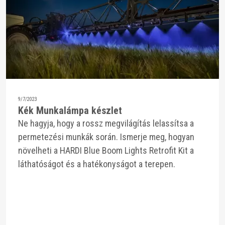
9/7/2023
Kék Munkalámpa készlet
Ne hagyja, hogy a rossz megvilágítás lelassítsa a
permetezési munkák során. Ismerje meg, hogyan
növelheti a HARDI Blue Boom Lights Retrofit Kit a
láthatóságot és a hatékonyságot a terepen.