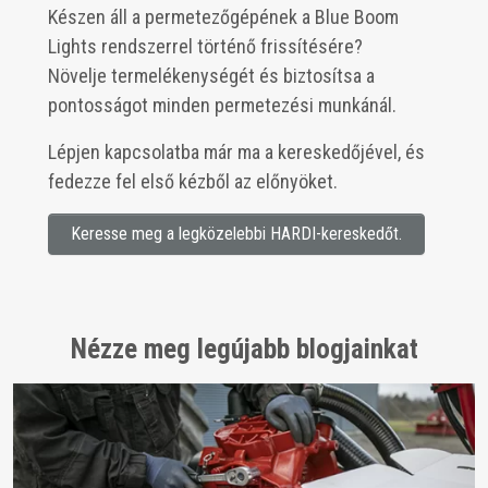
Készen áll a permetezőgépének a Blue Boom
Lights rendszerrel történő frissítésére?
Növelje termelékenységét és biztosítsa a
pontosságot minden permetezési munkánál.
Lépjen kapcsolatba már ma a kereskedőjével, és
fedezze fel első kézből az előnyöket.
Keresse meg a legközelebbi HARDI-kereskedőt.
Nézze meg legújabb blogjainkat