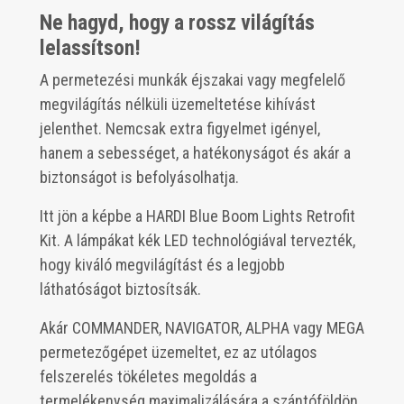
Ne hagyd, hogy a rossz világítás
lelassítson!
A permetezési munkák éjszakai vagy megfelelő
megvilágítás nélküli üzemeltetése kihívást
jelenthet. Nemcsak extra figyelmet igényel,
hanem a sebességet, a hatékonyságot és akár a
biztonságot is befolyásolhatja.
Itt jön a képbe a HARDI Blue Boom Lights Retrofit
Kit. A lámpákat kék LED technológiával tervezték,
hogy kiváló megvilágítást és a legjobb
láthatóságot biztosítsák.
Akár COMMANDER, NAVIGATOR, ALPHA vagy MEGA
permetezőgépet üzemeltet, ez az utólagos
felszerelés tökéletes megoldás a
termelékenység maximalizálására a szántóföldön.