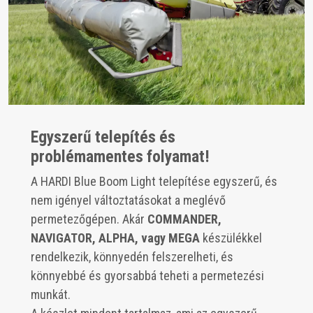
Egyszerű telepítés és
problémamentes folyamat!
A HARDI Blue Boom Light telepítése egyszerű, és
nem igényel változtatásokat a meglévő
permetezőgépen. Akár
COMMANDER,
NAVIGATOR, ALPHA, vagy MEGA
készülékkel
rendelkezik, könnyedén felszerelheti, és
könnyebbé és gyorsabbá teheti a permetezési
munkát.