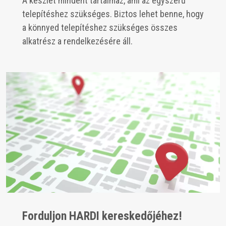
A készlet mindent tartalmaz, ami az egyszerű
telepítéshez szükséges. Biztos lehet benne, hogy
a könnyed telepítéshez szükséges összes
alkatrész a rendelkezésére áll.
Forduljon HARDI kereskedőjéhez!