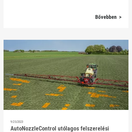
Bővebben >
9/25/2023
AutoNozzleControl utólagos felszerelési