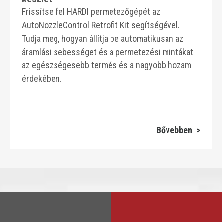
Frissítse fel HARDI permetezőgépét az
AutoNozzleControl Retrofit Kit segítségével.
Tudja meg, hogyan állítja be automatikusan az
áramlási sebességet és a permetezési mintákat
az egészségesebb termés és a nagyobb hozam
érdekében.
Bővebben >