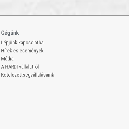
Cégünk
​​Lépjünk kapcsolatba
​​Hírek és események
Média
​​A HARDI vállalatról
​​Kötelezettségvállalásaink