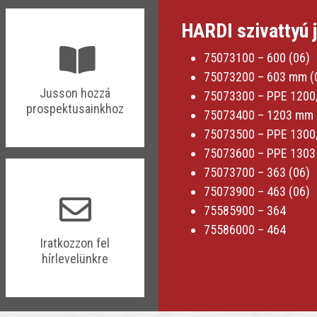
HARDI szivattyú 
75073100 – 600 (06)
75073200 – 603 mm (
​​Jusson hozzá
75073300 – PPE 1200
prospektusainkhoz
75073400 – 1203 mm 
75073500 – PPE 1300
75073600 – PPE 1303
75073700 – 363 (06)
75073900 – 463 (06)
75585900 – 364
75586000 – 464
​​Iratkozzon fel
hírlevelünkre