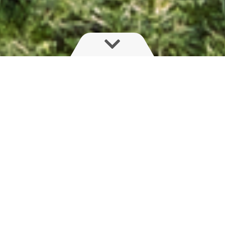
Erős, egyszerű és stabil