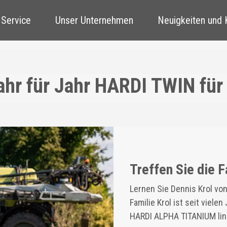
 Service
Unser Unternehmen
Neuigkeiten und
ahr für Jahr HARDI TWIN für
Treffen Sie die F
Lernen Sie Dennis Krol vo
Familie Krol ist seit viel
HARDI ALPHA TITANIUM line