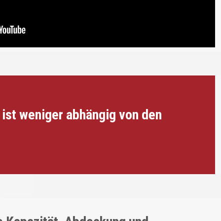
ist weniger abhängig von den