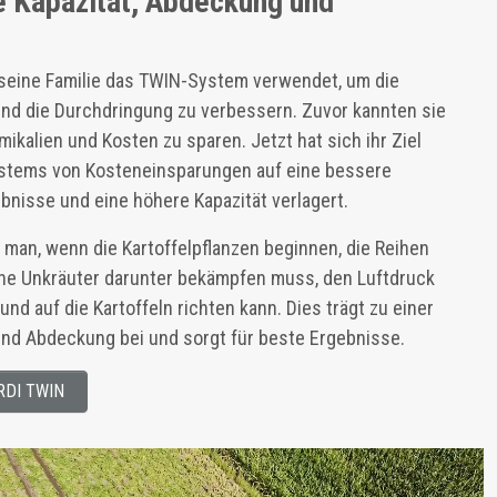
e Kapazität, Abdeckung und
 seine Familie das TWIN-System verwendet, um die
und die Durchdringung zu verbessern. Zuvor kannten sie
kalien und Kosten zu sparen. Jetzt hat sich ihr Ziel
stems von Kosteneinsparungen auf eine bessere
bnisse und eine höhere Kapazität verlagert.
s man, wenn die Kartoffelpflanzen beginnen, die Reihen
ine Unkräuter darunter bekämpfen muss, den Luftdruck
 auf die Kartoffeln richten kann. Dies trägt zu einer
nd Abdeckung bei und sorgt für beste Ergebnisse.
ARDI TWIN