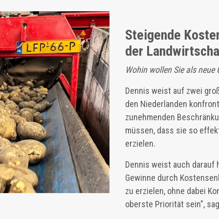
Steigende Kosten
der Landwirtsch
Wohin wollen Sie als neue
Dennis weist auf zwei gro
den Niederlanden konfronti
zunehmenden Beschränkung
müssen, dass sie so effek
erzielen.
Dennis weist auch darauf 
Gewinne durch Kostensenku
zu erzielen, ohne dabei K
oberste Priorität sein", sa