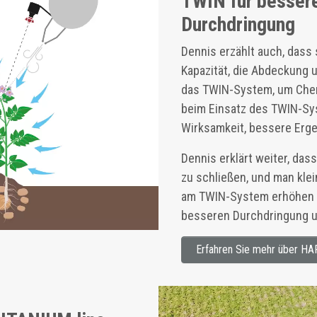
TWIN für besser
Durchdringung
Dennis erzählt auch, dass
Kapazität, die Abdeckung 
das TWIN-System, um Chemi
beim Einsatz des TWIN-Sy
Wirksamkeit, bessere Erge
Dennis erklärt weiter, das
zu schließen, und man kle
am TWIN-System erhöhen und
besseren Durchdringung u
Erfahren Sie mehr über H