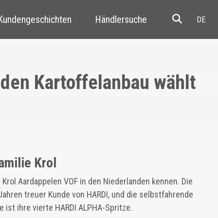
 Kundengeschichten
Händlersuche
Resale
 den Kartoffelanbau wählt
amilie Krol
n Krol Aardappelen VOF in den Niederlanden kennen. Die
en Jahren treuer Kunde von HARDI, und die selbstfahrende
 ist ihre vierte HARDI ALPHA-Spritze.