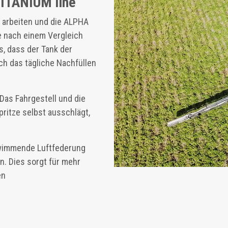
TITANIUM line
I arbeiten und die ALPHA
ge nach einem Vergleich
, dass der Tank der
ch das tägliche Nachfüllen
 Das Fahrgestell und die
pritze selbst ausschlägt,
hwimmende Luftfederung
n. Dies sorgt für mehr
en