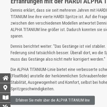
Erfahrungen mit der HARDI ALPHA 
Dennis erklärt, dass sie seit mehreren Jahren mit HARD
TITANIUM line ihre vierte HARDI Spritze ist. Auf die Fra
zwischen den verschiedenen Modellen antwortet Dennis
ALPHA TITANIUM line größer ist. Dadurch konnten sie si
sparen.
Dennis berichtet weiter: "Das Gestänge ist viel stabiler.
Federung sind tatsächlich besser. Überall dort, wo die S
muss das Gestänge also nicht mehr korrigiert werden."
Die ALPHA TITANIUM-Linie bietet eine verbesserte sc
(FloatRide) anstelle der herkömmlichen Schraubenfeder
Stabilität, Ausgewogenheit und Komfort, selbst bei hoh
Spritzgeschwindigkeiten.
Erfahren Sie mehr über die ALPHA TITANIUM line