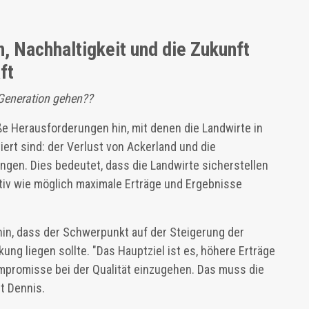
, Nachhaltigkeit und die Zukunft
aft
 Generation gehen??
ße Herausforderungen hin, mit denen die Landwirte in
ert sind: der Verlust von Ackerland und die
en. Dies bedeutet, dass die Landwirte sicherstellen
tiv wie möglich maximale Erträge und Ergebnisse
hin, dass der Schwerpunkt auf der Steigerung der
ng liegen sollte. "Das Hauptziel ist es, höhere Erträge
ompromisse bei der Qualität einzugehen. Das muss die
gt Dennis.