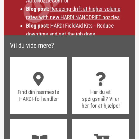
AutoNozzleControl
Blog post:
Reducing drift at higher volume
rates with new HARDI NANODRIFT nozzles
Blog post:
HARDI FieldAid Kits - Reduce
downtime and get the job done
Vil du vide mere?
Find din nærmeste
Har du et
HARDI-forhandler
spørgsmål? Vi er
her for at hjælpe!