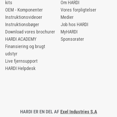
kits
Om HARDI
OEM - Komponenter
Vores forpligtelser
Instruktionsvideoer
Medier
Instruktionsbøger
Job hos HARDI
Download vores brochurer
MyHARDI
HARDI ACADEMY
Sponsorater
Finansiering og brugt
udstyr
Live fjernsupport
HARDI Helpdesk
HARDI ER EN DEL AF
Exel Industries S.A