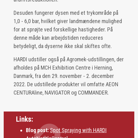
Desuden fungerer dysen med et trykområde på
1,0 - 6,0 bar, hvilket giver landmændene mulighed
for at sprøjte ved forskellige hastigheder. På
denne måde kan arbejdstiden reduceres
betydeligt, da dyserne ikke skal skiftes ofte.
HARDI udstiller også på Agromek-udstillingen, der
afholdes på MCH Exhibition Centre i Herning,
Danmark, fra den 29. november - 2. december
2022. De udstillede produkter vil omfatte AEON
CENTURAline, NAVIGATOR og COMMANDER.
Links:
Blog post:
Spot Spraying with HARDI