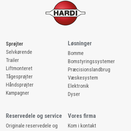
Løsninger
Sprøjter
Selvkørende
Bomme
Trailer
Bomstyringssystemer
Liftmonteret
Præcisionslandbrug
Tågesprøjter
Væskesystem
Håndsprøjter
Elektronik
Kampagner
Dyser
Reservedele og service
Vores firma
Originale reservedele og
Kom i kontakt