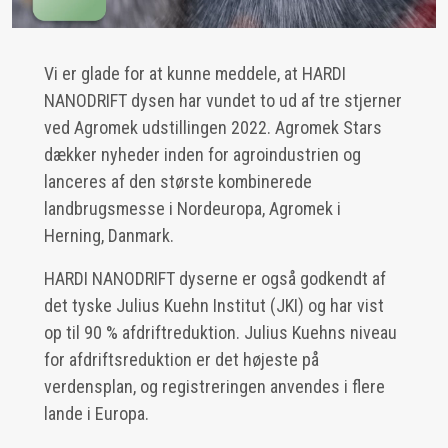
Vi er glade for at kunne meddele, at HARDI
NANODRIFT dysen har vundet to ud af tre stjerner
ved Agromek udstillingen 2022. Agromek Stars
dækker nyheder inden for agroindustrien og
lanceres af den største kombinerede
landbrugsmesse i Nordeuropa, Agromek i
Herning, Danmark.
HARDI NANODRIFT dyserne er også godkendt af
det tyske Julius Kuehn Institut (JKI) og har vist
op til 90 % afdriftreduktion. Julius Kuehns niveau
for afdriftsreduktion er det højeste på
verdensplan, og registreringen anvendes i flere
lande i Europa.