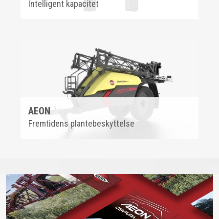
Intelligent kapacitet
AEON
Fremtidens plantebeskyttelse