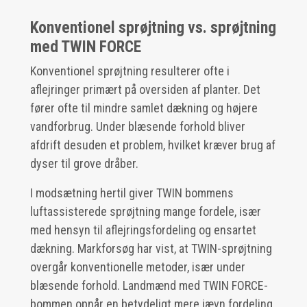
Konventionel sprøjtning vs. sprøjtning
med TWIN FORCE
Konventionel sprøjtning resulterer ofte i
aflejringer primært på oversiden af planter. Det
fører ofte til mindre samlet dækning og højere
vandforbrug. Under blæsende forhold bliver
afdrift desuden et problem, hvilket kræver brug af
dyser til grove dråber.
I modsætning hertil giver TWIN bommens
luftassisterede sprøjtning mange fordele, især
med hensyn til aflejringsfordeling og ensartet
dækning. Markforsøg har vist, at TWIN-sprøjtning
overgår konventionelle metoder, især under
blæsende forhold. Landmænd med TWIN FORCE-
bommen opnår en betydeligt mere jævn fordeling