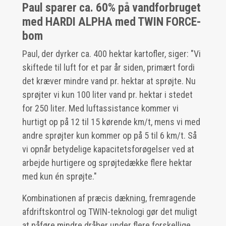
Paul sparer ca. 60% på vandforbruget
med HARDI ALPHA med TWIN FORCE-
bom
Paul, der dyrker ca. 400 hektar kartofler, siger: "Vi
skiftede til luft for et par år siden, primært fordi
det kræver mindre vand pr. hektar at sprøjte. Nu
sprøjter vi kun 100 liter vand pr. hektar i stedet
for 250 liter. Med luftassistance kommer vi
hurtigt op på 12 til 15 kørende km/t, mens vi med
andre sprøjter kun kommer op på 5 til 6 km/t. Så
vi opnår betydelige kapacitetsforøgelser ved at
arbejde hurtigere og sprøjtedække flere hektar
med kun én sprøjte."
Kombinationen af præcis dækning, fremragende
afdriftskontrol og TWIN-teknologi gør det muligt
at påføre mindre dråber under flere forskellige