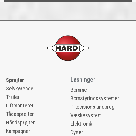
Løsninger
Sprøjter
Selvkørende
Bomme
Trailer
Bomstyringssystemer
Liftmonteret
Præcisionslandbrug
Tågesprøjter
Væskesystem
Håndsprøjter
Elektronik
Kampagner
Dyser