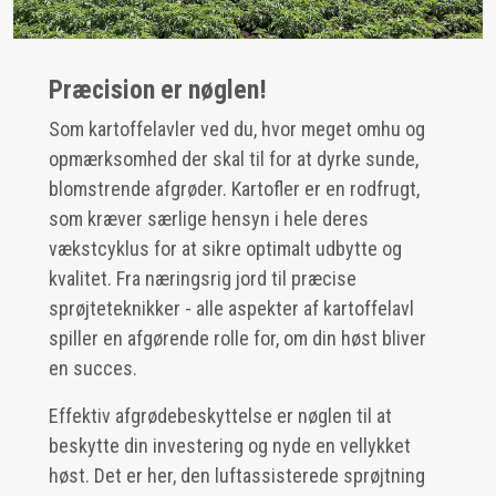
Præcision er nøglen!
Som kartoffelavler ved du, hvor meget omhu og
opmærksomhed der skal til for at dyrke sunde,
blomstrende afgrøder. Kartofler er en rodfrugt,
som kræver særlige hensyn i hele deres
vækstcyklus for at sikre optimalt udbytte og
kvalitet. Fra næringsrig jord til præcise
sprøjteteknikker - alle aspekter af kartoffelavl
spiller en afgørende rolle for, om din høst bliver
en succes.
Effektiv afgrødebeskyttelse er nøglen til at
beskytte din investering og nyde en vellykket
høst. Det er her, den luftassisterede sprøjtning