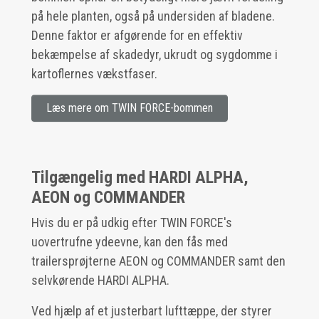
på hele planten, også på undersiden af bladene.
Denne faktor er afgørende for en effektiv
bekæmpelse af skadedyr, ukrudt og sygdomme i
kartoflernes vækstfaser.
Læs mere om TWIN FORCE-bommen
Tilgængelig med HARDI ALPHA,
AEON og COMMANDER
Hvis du er på udkig efter TWIN FORCE's
uovertrufne ydeevne, kan den fås med
trailersprøjterne AEON og COMMANDER samt den
selvkørende HARDI ALPHA.
Ved hjælp af et justerbart lufttæppe, der styrer