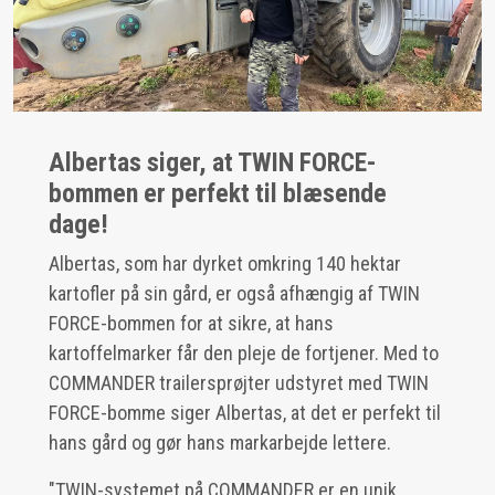
Albertas siger, at TWIN FORCE-
bommen er perfekt til blæsende
dage!
Albertas, som har dyrket omkring 140 hektar
kartofler på sin gård, er også afhængig af TWIN
FORCE-bommen for at sikre, at hans
kartoffelmarker får den pleje de fortjener. Med to
COMMANDER trailersprøjter udstyret med TWIN
FORCE-bomme siger Albertas, at det er perfekt til
hans gård og gør hans markarbejde lettere.
"TWIN-systemet på COMMANDER er en unik