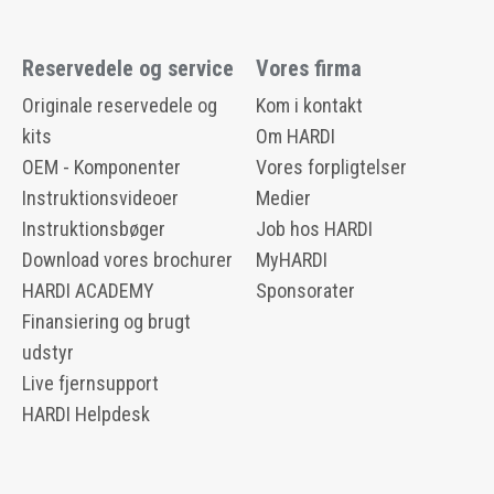
Reservedele og service
Vores firma
Originale reservedele og
Kom i kontakt
kits
Om HARDI
OEM - Komponenter
Vores forpligtelser
Instruktionsvideoer
Medier
Instruktionsbøger
Job hos HARDI
Download vores brochurer
MyHARDI
HARDI ACADEMY
Sponsorater
Finansiering og brugt
udstyr
Live fjernsupport
HARDI Helpdesk