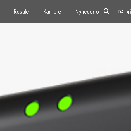
Resale
Karriere
Nyheder og kundehistori