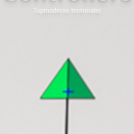
Topmoderne terminaler