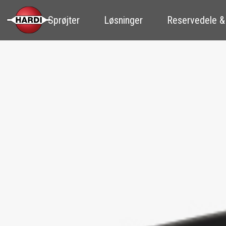
Sprøjter
Løsninger
Reservedele &