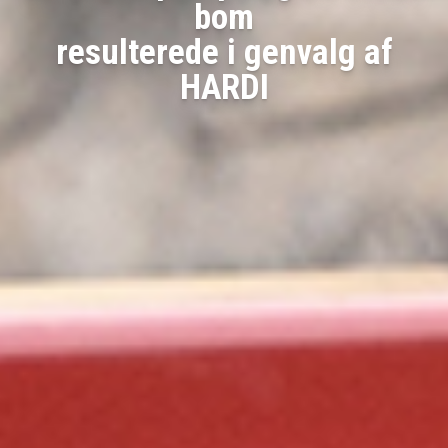
bom
resulterede i genvalg af
HARDI