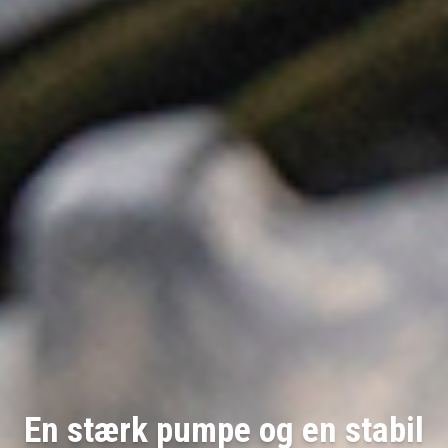
En stærk pumpe og en stabil