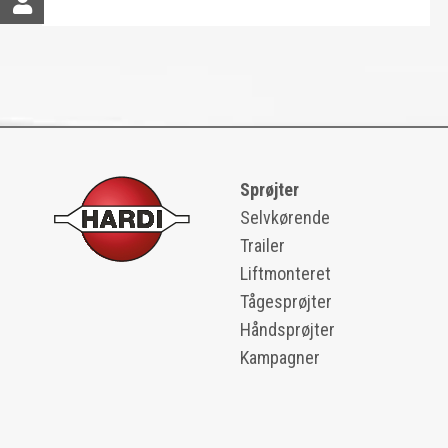
Sprøjter
Selvkørende
Trailer
Liftmonteret
Tågesprøjter
Håndsprøjter
Kampagner