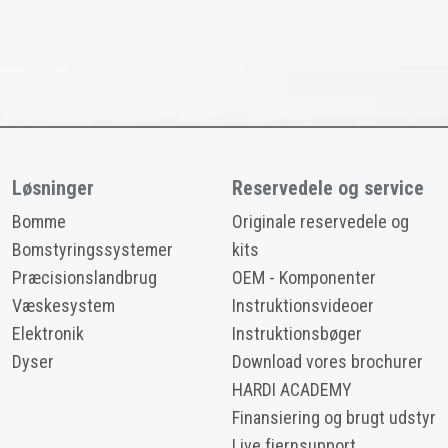
Løsninger
Reservedele og service
Bomme
Originale reservedele og
Bomstyringssystemer
kits
Præcisionslandbrug
OEM - Komponenter
Væskesystem
Instruktionsvideoer
Elektronik
Instruktionsbøger
Dyser
Download vores brochurer
HARDI ACADEMY
Finansiering og brugt udstyr
Live fjernsupport