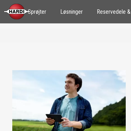
Sprøjter
Løsninger
Reservedele &