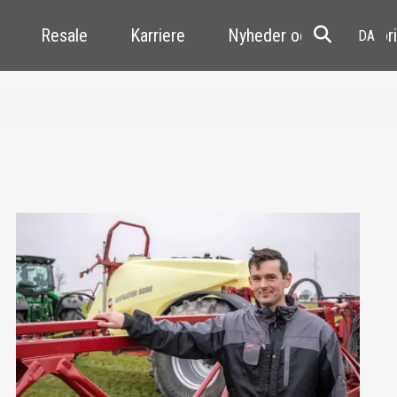
Resale
Karriere
Nyheder og kundehistori