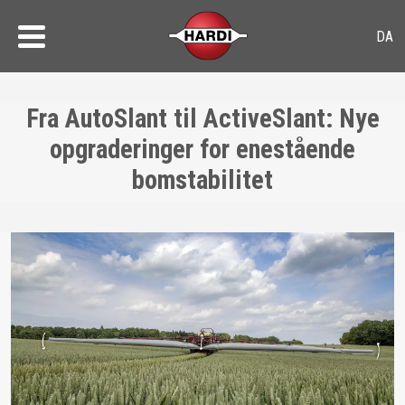
Fra AutoSlant til ActiveSlant: Nye
opgraderinger for enestående
bomstabilitet