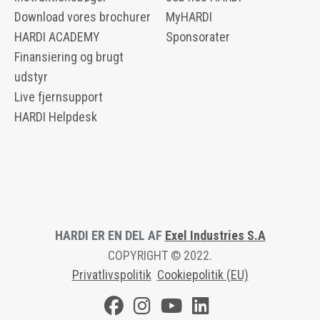
Download vores brochurer
MyHARDI
HARDI ACADEMY
Sponsorater
Finansiering og brugt
udstyr
Live fjernsupport
HARDI Helpdesk
HARDI ER EN DEL AF
Exel Industries S.A
COPYRIGHT © 2022.
Privatlivspolitik
Cookiepolitik (EU)