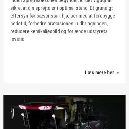
Inden sprøjtesæsonen begynder, er det vigtigt at
sikre, at din sprøjte er i optimal stand. Et grundigt
eftersyn før sæsonstart hjælper med at forebygge
nedetid, forbedre præcisionen i udbringningen,
reducere kemikaliespild og forlænge udstyrets
levetid.
Læs mere her >