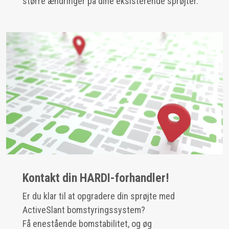
større ændringer på dine eksisterende sprøjter.
Kontakt din HARDI-forhandler!
Er du klar til at opgradere din sprøjte med
ActiveSlant bomstyringssystem?
Få enestående bomstabilitet, og øg