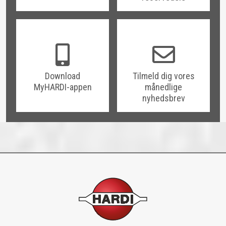
Download
Tilmeld dig vores
MyHARDI-appen
månedlige
nyhedsbrev