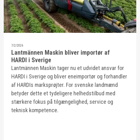
7/2/2026
Lantmännen Maskin bliver importør af
HARDI i Sverige
Lantmännen Maskin tager nu et udvidet ansvar for
HARDI i Sverige og bliver eneimportør og forhandler
af HARDIs marksprøjter. For svenske landmænd
betyder dette et tydeligere helhedstilbud med
stærkere fokus på tilgængelighed, service og
teknisk kompetence.