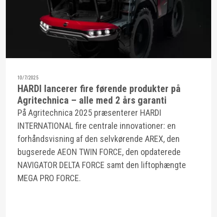
10/7/2025
HARDI lancerer fire førende produkter på
Agritechnica – alle med 2 års garanti
På Agritechnica 2025 præsenterer HARDI
INTERNATIONAL fire centrale innovationer: en
forhåndsvisning af den selvkørende AREX, den
bugserede AEON TWIN FORCE, den opdaterede
NAVIGATOR DELTA FORCE samt den liftophængte
MEGA PRO FORCE.