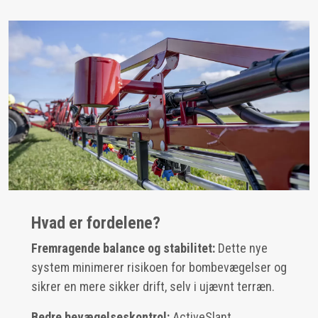
Hvad er fordelene?
Fremragende balance og stabilitet:
Dette nye
system minimerer risikoen for bombevægelser og
sikrer en mere sikker drift, selv i ujævnt terræn.
Bedre bevægelseskontrol:
ActiveSlant