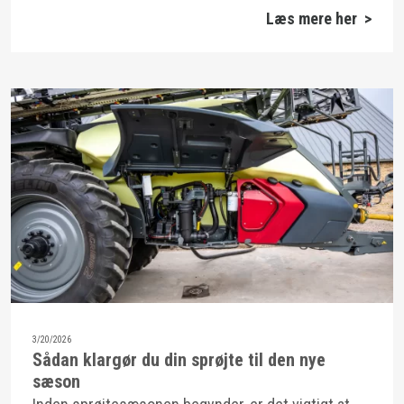
Læs mere her >
3/20/2026
Sådan klargør du din sprøjte til den nye
sæson