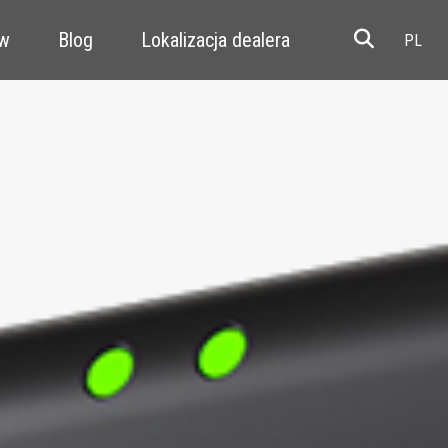
ów
Blog
Lokalizacja dealera
Resale