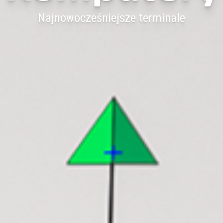
Najnowocześniejsze terminale