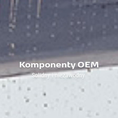
Komponenty OEM
Solidny i niezawodny