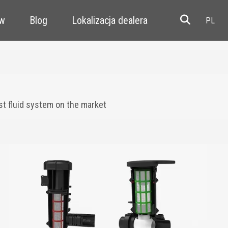
ów
Blog
Lokalizacja dealera
Resale
st fluid system on the market