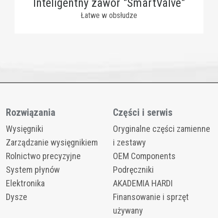
Inteligentny zawór "SmartValve"
Łatwe w obsłudze
Rozwiązania
Części i serwis
Wysięgniki
Oryginalne części zamienne
Zarządzanie wysięgnikiem
i zestawy
Rolnictwo precyzyjne
OEM Components
System płynów
Podręczniki
Elektronika
AKADEMIA HARDI
Dysze
Finansowanie i sprzęt
używany