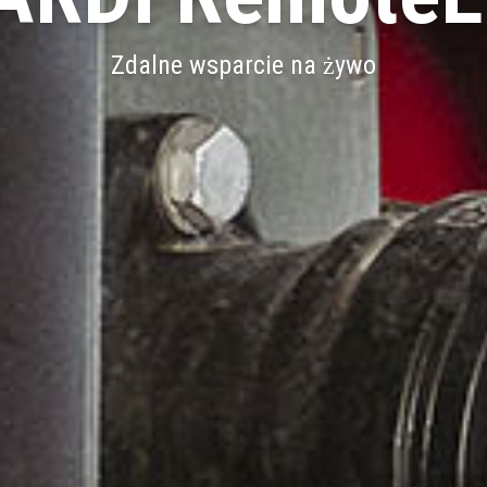
Zdalne wsparcie na żywo