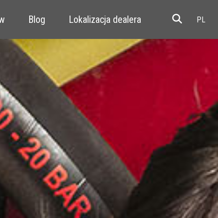
ów
Blog
Lokalizacja dealera
Resale