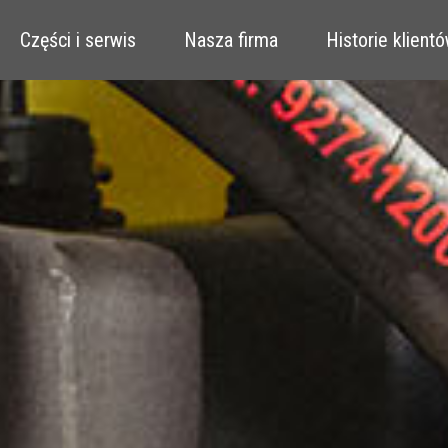
Części i serwis
Nasza firma
Historie klient