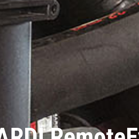
ARDI RemoteE