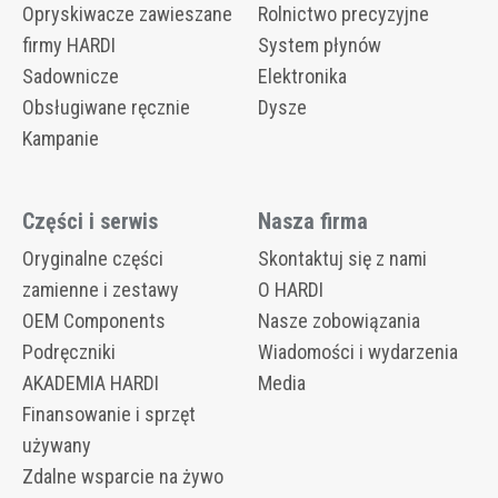
Opryskiwacze zawieszane
Rolnictwo precyzyjne
firmy HARDI
System płynów
Sadownicze
Elektronika
Obsługiwane ręcznie
Dysze
Kampanie
Części i serwis
Nasza firma
Oryginalne części
Skontaktuj się z nami
zamienne i zestawy
O HARDI
OEM Components
Nasze zobowiązania
Podręczniki
Wiadomości i wydarzenia
AKADEMIA HARDI
Media
Finansowanie i sprzęt
używany
Zdalne wsparcie na żywo