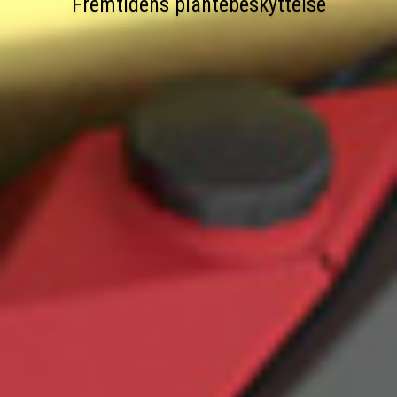
Fremtidens plantebeskyttelse