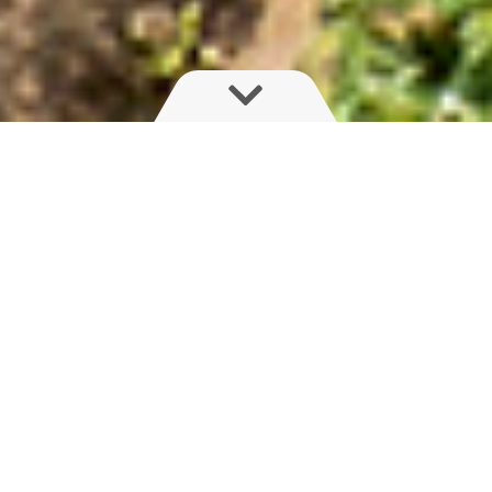
Overlegen luftassisteret sprøjtning