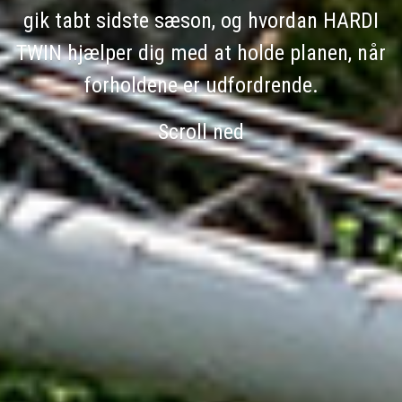
gik tabt sidste sæson, og hvordan HARDI
TWIN hjælper dig med at holde planen, når
forholdene er udfordrende.
Scroll ned