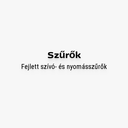
Szűrők
Fejlett szívó- és nyomásszűrők