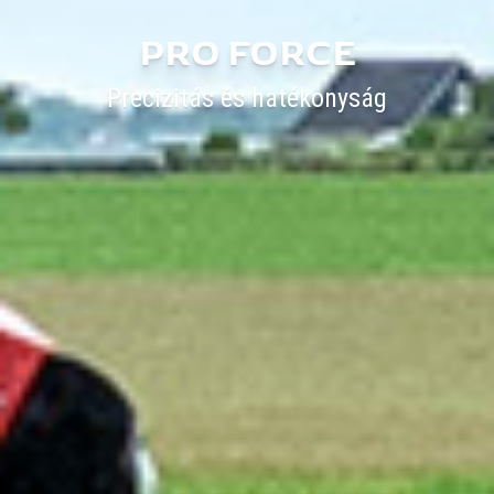
PRO FORCE
Precizitás és hatékonyság