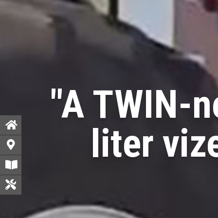
"A TWIN-n
liter vi