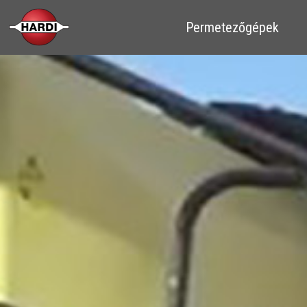
​​Permetezőgépek