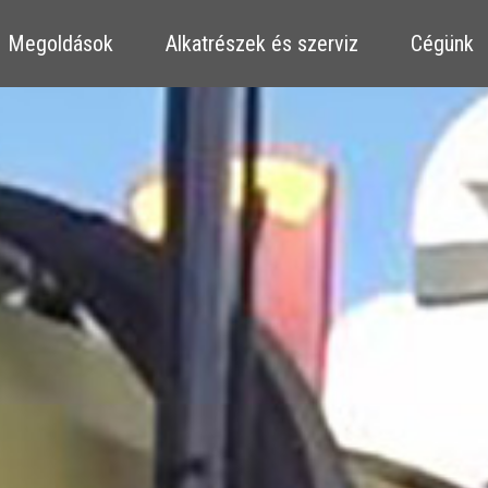
​​Megoldások
​​Alkatrészek és szerviz
Cégünk