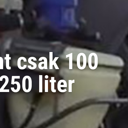
t csak 100
250 liter