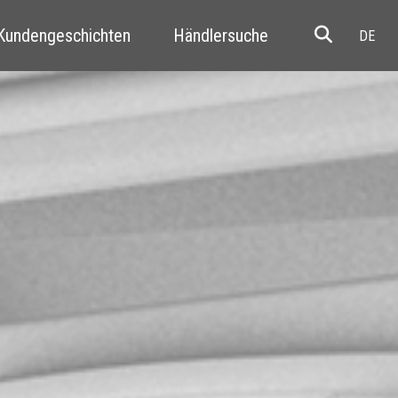
 Kundengeschichten
Händlersuche
Resale