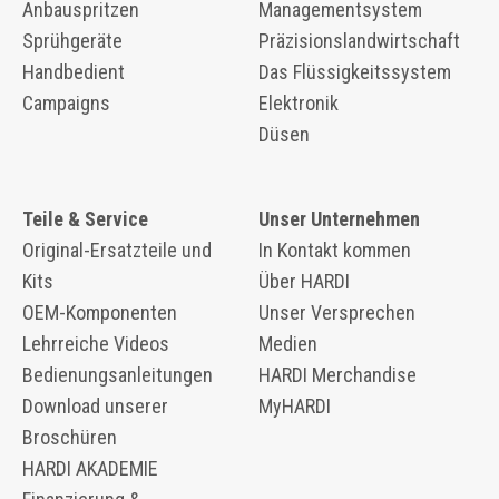
Anbauspritzen
Managementsystem
Sprühgeräte
Präzisionslandwirtschaft
Handbedient
Das Flüssigkeitssystem
Campaigns
Elektronik
Düsen
Teile & Service
Unser Unternehmen
Original-Ersatzteile und
In Kontakt kommen
Kits
Über HARDI
OEM-Komponenten
Unser Versprechen
​​Lehrreiche Videos
Medien
Bedienungsanleitungen
HARDI Merchandise
Download unserer
MyHARDI
Broschüren
HARDI AKADEMIE