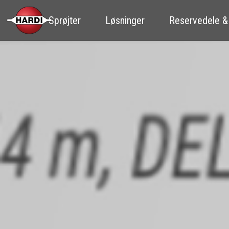
Sprøjter
Løsninger
Reservedele &