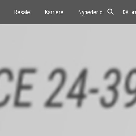
Resale
Karriere
Nyheder og kundehistori