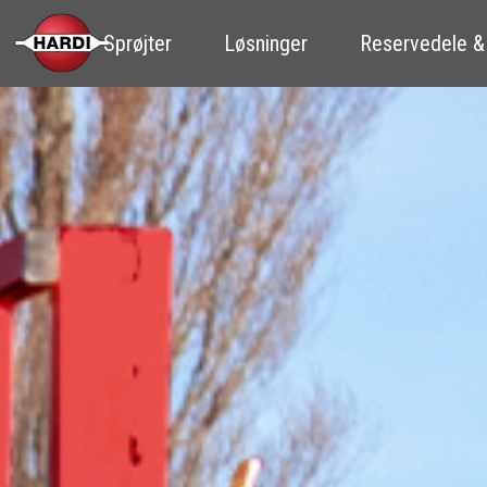
Sprøjter
Løsninger
Reservedele &