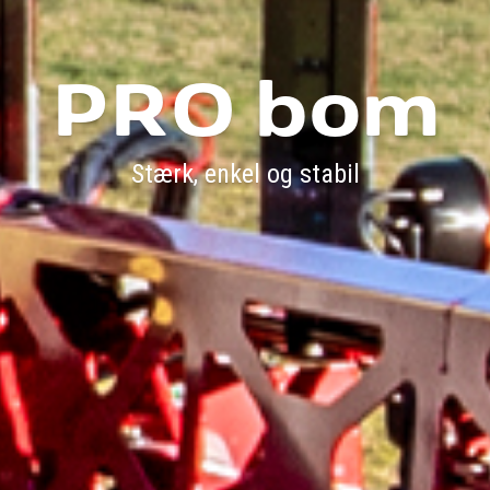
PRO bom
Stærk, enkel og stabil