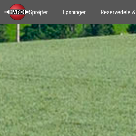
Sprøjter
Løsninger
Reservedele &