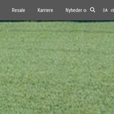
Resale
Karriere
Nyheder og kundehistori