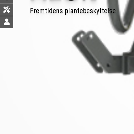
Fremtidens plantebeskyttelse