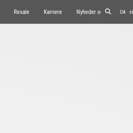
Resale
Karriere
Nyheder og kundehistori