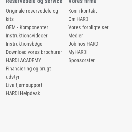
Reservedele og service
Vores firma
Originale reservedele og
Kom i kontakt
kits
Om HARDI
OEM - Komponenter
Vores forpligtelser
Instruktionsvideoer
Medier
Instruktionsbøger
Job hos HARDI
Download vores brochurer
MyHARDI
HARDI ACADEMY
Sponsorater
Finansiering og brugt
udstyr
Live fjernsupport
HARDI Helpdesk