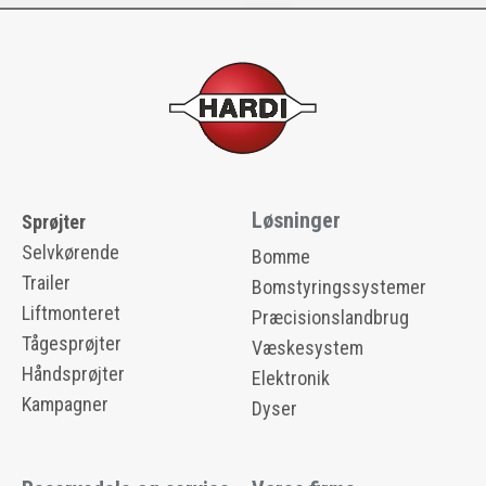
Løsninger
Sprøjter
Selvkørende
Bomme
Trailer
Bomstyringssystemer
Liftmonteret
Præcisionslandbrug
Tågesprøjter
Væskesystem
Håndsprøjter
Elektronik
Kampagner
Dyser