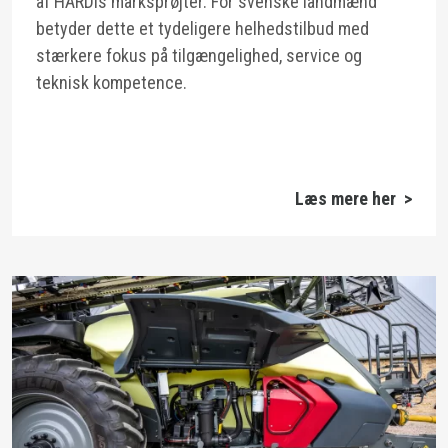
af HARDIs marksprøjter. For svenske landmænd
betyder dette et tydeligere helhedstilbud med
stærkere fokus på tilgængelighed, service og
teknisk kompetence.
Læs mere her >