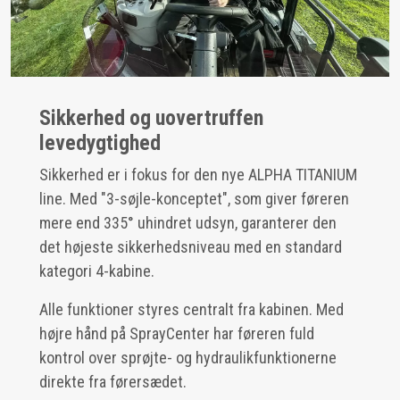
Sikkerhed og uovertruffen
levedygtighed
Sikkerhed er i fokus for den nye ALPHA TITANIUM
line. Med "3-søjle-konceptet", som giver føreren
mere end 335° uhindret udsyn, garanterer den
det højeste sikkerhedsniveau med en standard
kategori 4-kabine.
Alle funktioner styres centralt fra kabinen. Med
højre hånd på SprayCenter har føreren fuld
kontrol over sprøjte- og hydraulikfunktionerne
direkte fra førersædet.