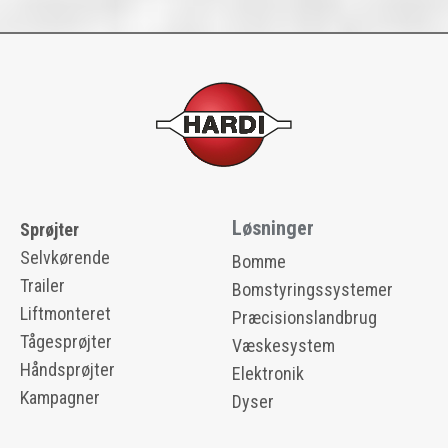
Løsninger
Sprøjter
Selvkørende
Bomme
Trailer
Bomstyringssystemer
Liftmonteret
Præcisionslandbrug
Tågesprøjter
Væskesystem
Håndsprøjter
Elektronik
Kampagner
Dyser