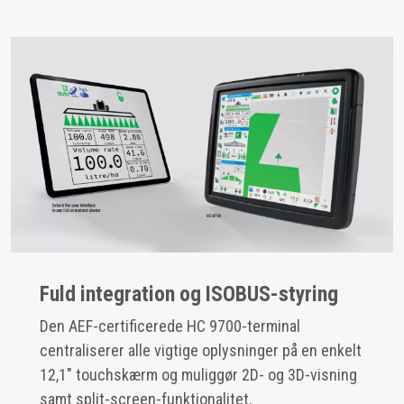
Fuld integration og ISOBUS-styring
Den AEF-certificerede HC 9700-terminal
centraliserer alle vigtige oplysninger på en enkelt
12,1" touchskærm og muliggør 2D- og 3D-visning
samt split-screen-funktionalitet.