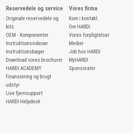
Reservedele og service
Vores firma
Originale reservedele og
Kom i kontakt
kits
Om HARDI
OEM - Komponenter
Vores forpligtelser
Instruktionsvideoer
Medier
Instruktionsbøger
Job hos HARDI
Download vores brochurer
MyHARDI
HARDI ACADEMY
Sponsorater
Finansiering og brugt
udstyr
Live fjernsupport
HARDI Helpdesk