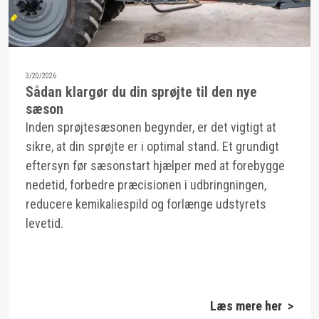
3/20/2026
Sådan klargør du din sprøjte til den nye
sæson
Inden sprøjtesæsonen begynder, er det vigtigt at
sikre, at din sprøjte er i optimal stand. Et grundigt
eftersyn før sæsonstart hjælper med at forebygge
nedetid, forbedre præcisionen i udbringningen,
reducere kemikaliespild og forlænge udstyrets
levetid.
Læs mere her >