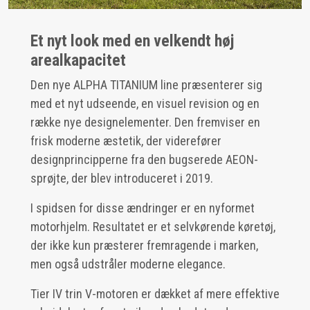
Et nyt look med en velkendt høj
arealkapacitet
Den nye ALPHA TITANIUM line præsenterer sig
med et nyt udseende, en visuel revision og en
række nye designelementer. Den fremviser en
frisk moderne æstetik, der viderefører
designprincipperne fra den bugserede AEON-
sprøjte, der blev introduceret i 2019.
I spidsen for disse ændringer er en nyformet
motorhjelm. Resultatet er et selvkørende køretøj,
der ikke kun præsterer fremragende i marken,
men også udstråler moderne elegance.
Tier IV trin V-motoren er dækket af mere effektive