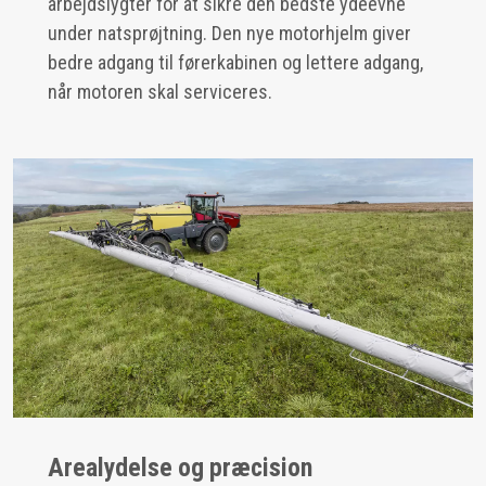
arbejdslygter for at sikre den bedste ydeevne
under natsprøjtning. Den nye motorhjelm giver
bedre adgang til førerkabinen og lettere adgang,
når motoren skal serviceres.
Arealydelse og præcision