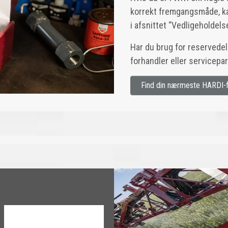
korrekt fremgangsmåde, kan 
i afsnittet “Vedligeholdels
Har du brug for reservedel
forhandler eller servicepa
Find din nærmeste HARDI-f