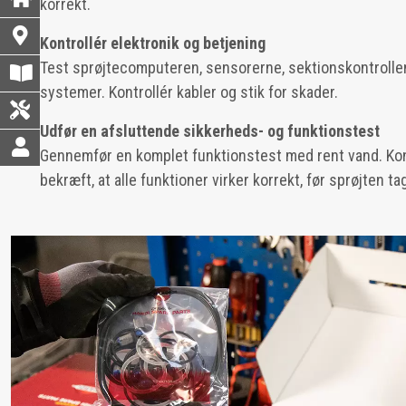
korrekt.
Kontrollér elektronik og betjening
Test sprøjtecomputeren, sensorerne, sektionskontrolle
systemer. Kontrollér kabler og stik for skader.
Udfør en afsluttende sikkerheds- og funktionstest
Gennemfør en komplet funktionstest med rent vand. Kont
bekræft, at alle funktioner virker korrekt, før sprøjten ta