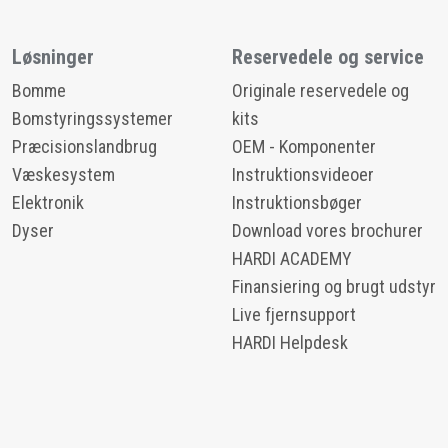
Løsninger
Reservedele og service
Bomme
Originale reservedele og
Bomstyringssystemer
kits
Præcisionslandbrug
OEM - Komponenter
Væskesystem
Instruktionsvideoer
Elektronik
Instruktionsbøger
Dyser
Download vores brochurer
HARDI ACADEMY
Finansiering og brugt udstyr
Live fjernsupport
HARDI Helpdesk