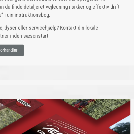
du finde detaljeret vejledning i sikker og effektiv drift
e” i din instruktionsbog.
e, dyser eller servicehjælp? Kontakt din lokale
rtner inden sæsonstart.
orhandler