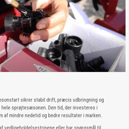
sonstart sikrer stabil drift, præcis udbringning og
hele sprøjtesæsonen. Den tid, der investeres i
orm af mindre nedetid og bedre resultater i marken.
 af vedligeholdelsestrinene eller har spørgsmål til