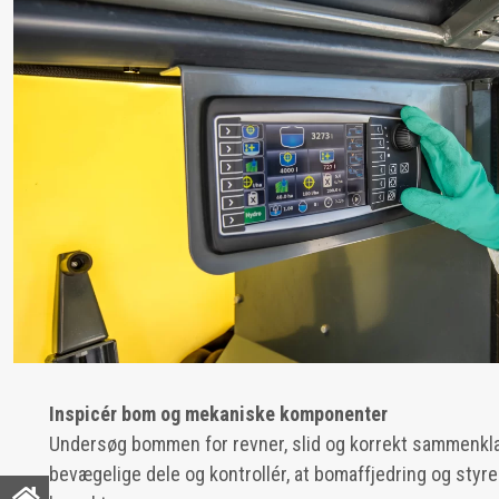
Inspicér bom og mekaniske komponenter ​​​​
Undersøg bommen for revner, slid og korrekt sammenkla
bevægelige dele og kontrollér, at bomaffjedring og sty