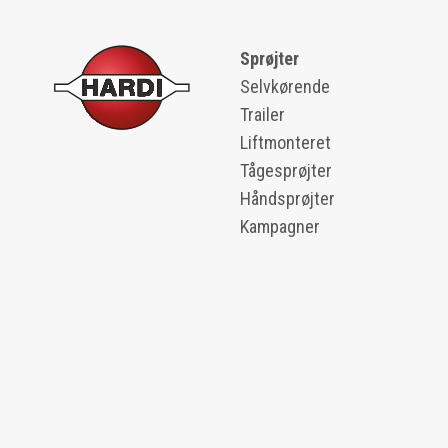
Sprøjter
Selvkørende
Trailer
Liftmonteret
Tågesprøjter
Håndsprøjter
Kampagner