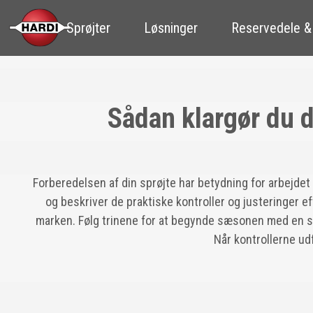
Sprøjter
Løsninger
Reservedele &
Sådan klargør du d
Forberedelsen af din sprøjte har betydning for arbejdet
og beskriver de praktiske kontroller og justeringer eft
marken. Følg trinene for at begynde sæsonen med en sta
Når kontrollerne udf