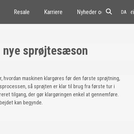
Resale
Karriere
Nyheder og kundehistori
en nye sprøjtesæson
r, hvordan maskinen klargøres før den første sprøjtning,
processen, så sprøjten er klar til brug fra første tur i
eret tilgang, der gør klargøringen enkel at gennemføre.
arbejdet kan begynde.