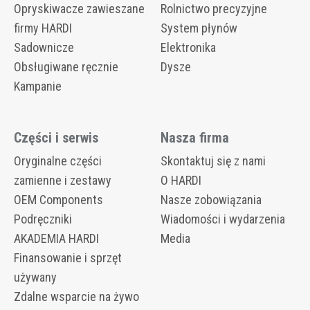
Opryskiwacze zawieszane
Rolnictwo precyzyjne
firmy HARDI
System płynów
Sadownicze
Elektronika
Obsługiwane ręcznie
Dysze
Kampanie
Części i serwis
Nasza firma
Oryginalne części
Skontaktuj się z nami
zamienne i zestawy
O HARDI
OEM Components
Nasze zobowiązania
Podręczniki
Wiadomości i wydarzenia
AKADEMIA HARDI
Media
Finansowanie i sprzęt
używany
Zdalne wsparcie na żywo