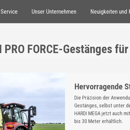
 Service
Unser Unternehmen
Neuigkeiten und
I PRO FORCE-Gestänges fü
Hervorragende St
Die Präzision der Anwendu
Gestänges, selbst unter d
HARDI MEGA jetzt auch mi
bis 30 Meter erhältlich.