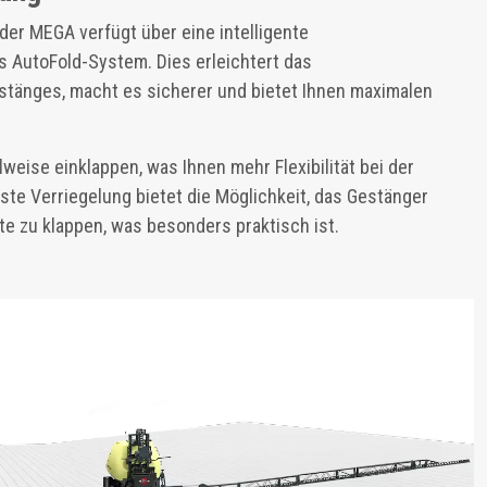
r MEGA verfügt über eine intelligente
s AutoFold-System. Dies erleichtert das
änges, macht es sicherer und bietet Ihnen maximalen
lweise einklappen, was Ihnen mehr Flexibilität bei der
ste Verriegelung bietet die Möglichkeit, das Gestänger
ite zu klappen, was besonders praktisch ist.