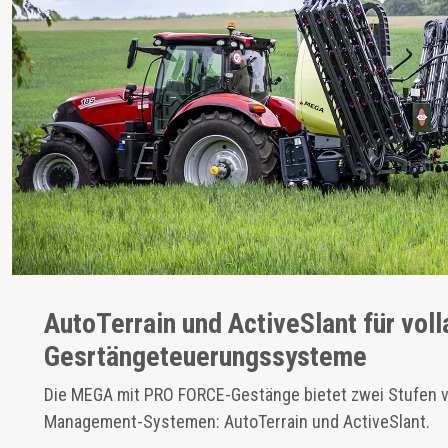
AutoTerrain und ActiveSlant für vol
Gesrtängeteuerungssysteme
Die MEGA mit PRO FORCE-Gestänge bietet zwei Stufen 
Management-Systemen: AutoTerrain und ActiveSlant.