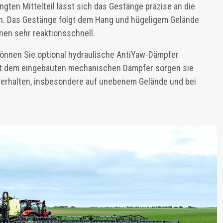
gten Mittelteil lässt sich das Gestänge präzise an die
. Das Gestänge folgt dem Hang und hügeligem Gelände
onen sehr reaktionsschnell.
 können Sie optional hydraulische AntiYaw-Dämpfer
t dem eingebauten mechanischen Dämpfer sorgen sie
rverhalten, insbesondere auf unebenem Gelände und bei