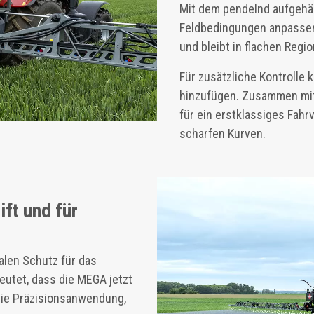
Mit dem pendelnd aufgehän
Feldbedingungen anpassen
und bleibt in flachen Regi
Für zusätzliche Kontrolle
hinzufügen. Zusammen mi
für ein erstklassiges Fah
scharfen Kurven.
ft und für
len Schutz für das
utet, dass die MEGA jetzt
 die Präzisionsanwendung,