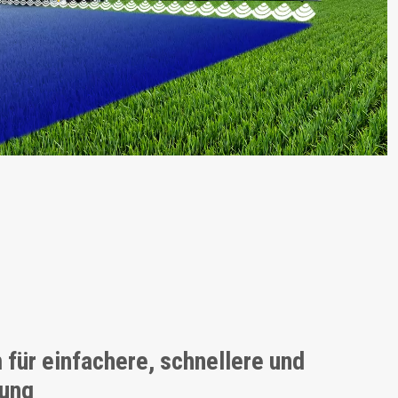
für einfachere, schnellere und
nung