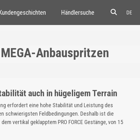
 Kundengeschichten
Händlersuche
Resale
r MEGA-Anbauspritzen
abilität auch in hügeligem Terrain
ng erfordert eine hohe Stabilität und Leistung des
en schwierigsten Feldbedingungen. Deshalb ist die
t dem vertikal geklapptem PRO FORCE Gestänge, von 15