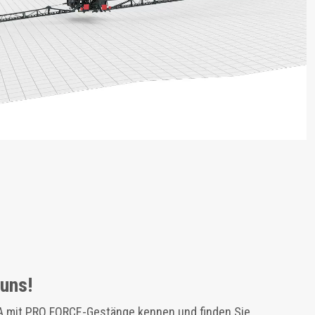
 uns!
A mit PRO FORCE-Gestänge kennen und finden Sie