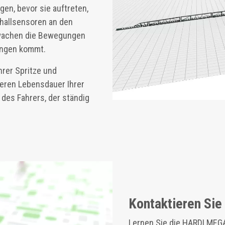
n, bevor sie auftreten,
schallsensoren an den
rwachen die Bewegungen
rungen kommt.
hrer Spritze und
ngeren Lebensdauer Ihrer
 des Fahrers, der ständig
Kontaktieren Sie
Lernen Sie die HARDI MEG