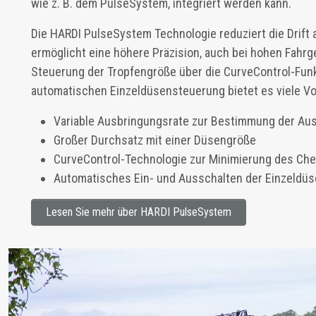
wie z. B. dem PulseSystem, integriert werden kann.
Die HARDI PulseSystem Technologie reduziert die Drift
ermöglicht eine höhere Präzision, auch bei hohen Fahr
Steuerung der Tropfengröße über die CurveControl-Funk
automatischen Einzeldüsensteuerung bietet es viele Vor
Variable Ausbringungsrate zur Bestimmung der A
Großer Durchsatz mit einer Düsengröße
CurveControl-Technologie zur Minimierung des Che
Automatisches Ein- und Ausschalten der Einzeldüse
Lesen Sie mehr über HARDI PulseSystem