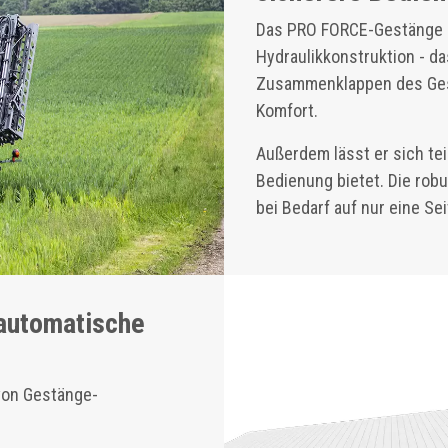
Das PRO FORCE-Gestänge de
Hydraulikkonstruktion - da
Zusammenklappen des Gest
Komfort.
Außerdem lässt er sich tei
Bedienung bietet. Die robu
bei Bedarf auf nur eine Se
lautomatische
von Gestänge-