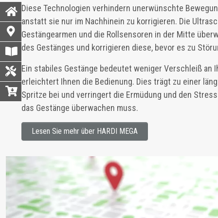
Diese Technologien verhindern unerwünschte Bewegunge
anstatt sie nur im Nachhinein zu korrigieren. Die Ultra
Gestängearmen und die Rollsensoren in der Mitte übe
des Gestänges und korrigieren diese, bevor es zu Stö
Ein stabiles Gestänge bedeutet weniger Verschleiß an I
erleichtert Ihnen die Bedienung. Dies trägt zu einer lä
Spritze bei und verringert die Ermüdung und den Stress
das Gestänge überwachen muss.
Lesen Sie mehr über HARDI MEGA