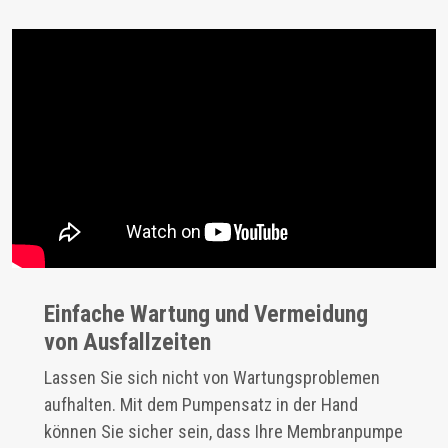
Einfache Wartung und Vermeidung
von Ausfallzeiten
Lassen Sie sich nicht von Wartungsproblemen
aufhalten. Mit dem Pumpensatz in der Hand
können Sie sicher sein, dass Ihre Membranpumpe