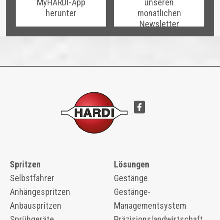
MyHARDI-App
unseren
herunter
monatlichen
Newsletter
Spritzen
Lösungen
Selbstfahrer
Gestänge
Anhängespritzen
Gestänge-
Anbauspritzen
Managementsystem
Sprühgeräte
Präzisionslandwirtschaft