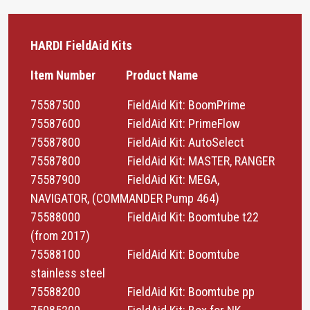
HARDI FieldAid Kits
Item Number Product Name
75587500 FieldAid Kit: BoomPrime
75587600 FieldAid Kit: PrimeFlow
75587800 FieldAid Kit: AutoSelect
75587800 FieldAid Kit: MASTER, RANGER
75587900 FieldAid Kit: MEGA,
NAVIGATOR, (COMMANDER Pump 464)
75588000 FieldAid Kit: Boomtube t22
(from 2017)
75588100 FieldAid Kit: Boomtube
stainless steel
75588200 FieldAid Kit: Boomtube pp