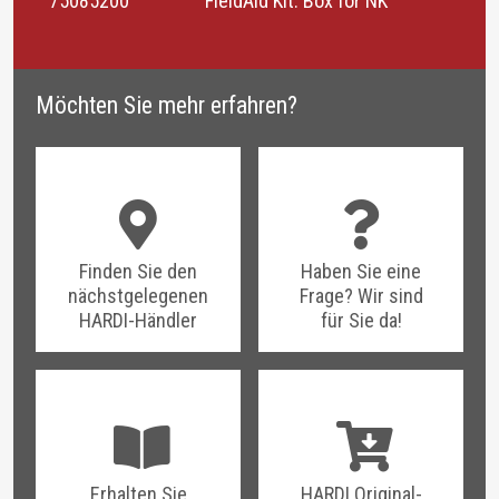
75085200 FieldAid Kit: Box for NK
Möchten Sie mehr erfahren?
Finden Sie den
Haben Sie eine
nächstgelegenen
Frage? Wir sind
HARDI-Händler
für Sie da!
Erhalten Sie
HARDI Original-