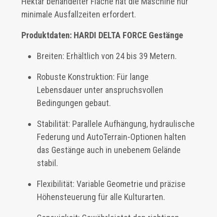
Hektar behandelter Fläche hat die Maschine nur
minimale Ausfallzeiten erfordert.
Produktdaten: HARDI DELTA FORCE Gestänge
Breiten: Erhältlich von 24 bis 39 Metern.
Robuste Konstruktion: Für lange
Lebensdauer unter anspruchsvollen
Bedingungen gebaut.
Stabilität: Parallele Aufhängung, hydraulische
Federung und AutoTerrain-Optionen halten
das Gestänge auch in unebenem Gelände
stabil.
Flexibilität: Variable Geometrie und präzise
Höhensteuerung für alle Kulturarten.