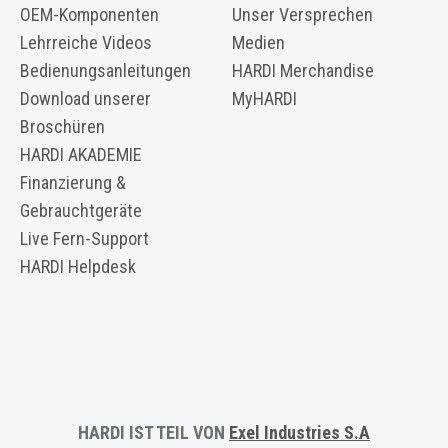
OEM-Komponenten
Unser Versprechen
​​Lehrreiche Videos
Medien
Bedienungsanleitungen
HARDI Merchandise
Download unserer
MyHARDI
Broschüren
HARDI AKADEMIE
Finanzierung &
Gebrauchtgeräte
Live Fern-Support
HARDI Helpdesk
HARDI IST TEIL VON
Exel Industries S.A