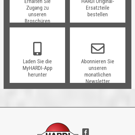
Erhalten Sie
HARDI Original-
Zugang zu
Ersatzteile
unseren
bestellen
Broschüren
Laden Sie die
Abonnieren Sie
MyHARDI-App
unseren
herunter
monatlichen
Newsletter