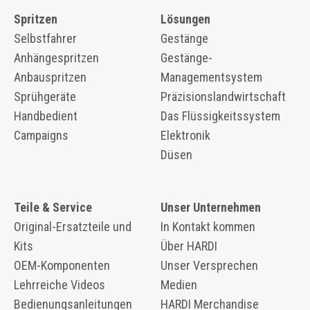
Spritzen
Lösungen
Selbstfahrer
Gestänge
Anhängespritzen
Gestänge-
Anbauspritzen
Managementsystem
Sprühgeräte
Präzisionslandwirtschaft
Handbedient
Das Flüssigkeitssystem
Campaigns
Elektronik
Düsen
Teile & Service
Unser Unternehmen
Original-Ersatzteile und
In Kontakt kommen
Kits
Über HARDI
OEM-Komponenten
Unser Versprechen
​​Lehrreiche Videos
Medien
Bedienungsanleitungen
HARDI Merchandise