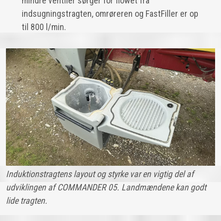
mindre ventiler sørger for flowet fra
indsugningstragten, omrøreren og FastFiller er op
til 800 l/min.
Induktionstragtens layout og styrke var en vigtig del af
udviklingen af COMMANDER 05. Landmændene kan godt
lide tragten.