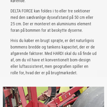
kørende.
DELTA FORCE kan foldes i to eller tre sektioner
med den sædvanlige dyseafstand på 50 cm eller
25 cm. Der er monteret en aluminiums element
foran på bommen for at beskytte dyserne.
Hvis du køber en brugt sprøjte, er det naturligvis
bommens bredde og tankens kapacitet, der er de
afgørende faktorer. Med HARDI skal du så finde ud
af, om du vil have et konventionelt bom-design
eller luftassisteret, men geografien spiller en
rolle for, hvad der er på brugtmarkedet.