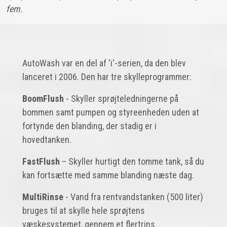
fem.
AutoWash var en del af 'i'-serien, da den blev
lanceret i 2006. Den har tre skylleprogrammer:
BoomFlush
- Skyller sprøjteledningerne på
bommen samt pumpen og styreenheden uden at
fortynde den blanding, der stadig er i
hovedtanken.
FastFlush
– Skyller hurtigt den tomme tank, så du
kan fortsætte med samme blanding næste dag.
MultiRinse
- Vand fra rentvandstanken (500 liter)
bruges til at skylle hele sprøjtens
væskesystemet, gennem et flertrins