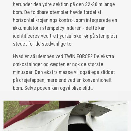
herunder den ydre sektion på den 32-36 m lange
bom. De foldbare stempler havde fordel af
horisontal krøjenings kontrol, som integrerede en
akkumulator i stempelcylinderen - dette kan
identificeres ved tre hydrauliske rør på stemplet i
stedet for de sædvanlige to.
Hvad er så ulempen ved TWIN FORCE? De ekstra
omkostninger og vægten er nok de største
minusser. Den ekstra masse vil også øge sliddet
på drejetappen, mere end ved en konventionelt
bom. Selve posen kan også blive slidt.