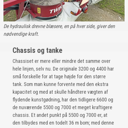
De hydraulisk drevne blæsere, en på hver side, giver den
nødvendige kraft.
Chassis og tanke
Chassiset er mere eller mindre det samme over
hele linjen, selv nu. De originale 3200 og 4400 har
små forskelle for at tage højde for den større
tank. Som man kunne forvente med den ekstra
kapacitet og med at skulle håndtere vægten af
flydende kunstgødning, har den tidligere 6600 og
de nuværende 5500 og 7000 et meget kraftigere
chassis. Et andet punkt på 5500 og 7000 er, at
den tilbydes med en todelt 36 m bom; med denne