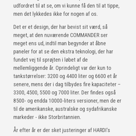
udfordret til at se, om vi kunne få den til at tippe,
men det lykkedes ikke for nogen af os.
Det er et design, der har bevist sit værd, så
meget, at den nuværende COMMANDER ser
meget ens ud, indtil man begynder at åbne
paneler for at se den ekstra teknologi, der har
fundet vej til sprøjten i løbet af de
mellemliggende år. Oprindeligt var der kun to
tankstørrelser: 3200 og 4400 liter og 6600 et år
senere, mens der i dag tilbydes fire kapaciteter –
3300, 4500, 5500 og 7000 liter. Der findes også
8500- og endda 10000-liters versioner, men de er
til de amerikanske, australske og sydafrikanske
markeder - ikke Storbritannien.
År efter år er der sket justeringer af HARDI's