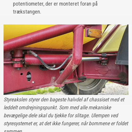
potentiometer, der er monteret foran på
trækstangen.
Styreakslen styrer den bageste halvdel af chassiset med et
leddelt omdrejningspunkt. Som med alle mekaniske
bevægelige dele skal du tjekke for slitage. Ulempen ved
styresystemet er, at det ikke fungerer, når bommene er foldet
sammen.