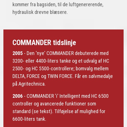
kommer fra bagsiden, til de luftgenererende,
hydraulisk drevne blæsere.
COMMANDER tidslinje
2005
- Den 'nye' COMMANDER debuterede med
3200- eller 4400-liters tanke og et udvalg af HC
2500- og HC 5500-controllere; bomvalg mellem
DELTA, FORCE og TWIN FORCE. Får en sølvmedalje
på Agritechnica.
2006
- COMMANDER 'i' Intelligent med HC 6500
controller og avancerede funktioner som
standard (se tekst). Tilføjelse af mulighed for
6600-liters tank.