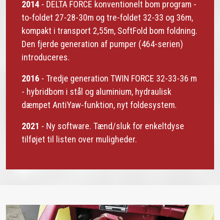
2014
- DELTA FORCE konventionelt bom program -
to-foldet 27-28-30m og tre-foldet 32-33 og 36m,
kompakt i transport 2,55m, SoftFold bom foldning.
Den fjerde generation af pumper (464-serien)
introduceres.
2016
- Tredje generation TWIN FORCE 32-33-36 m
- hybridbom i stål og aluminium, hydraulisk
dæmpet AntiYaw-funktion, nyt foldesystem.
2021
- Ny software. Tænd/sluk for enkeltdyse
tilføjet til listen over muligheder.