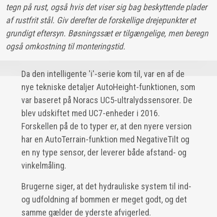
tegn på rust, også hvis det viser sig bag beskyttende plader
af rustfrit stål. Giv derefter de forskellige drejepunkter et
grundigt eftersyn. Bøsningssæt er tilgængelige, men beregn
også omkostning til monteringstid.
Da den intelligente 'i'-serie kom til, var en af de
nye tekniske detaljer AutoHeight-funktionen, som
var baseret på Noracs UC5-ultralydssensorer. De
blev udskiftet med UC7-enheder i 2016.
Forskellen på de to typer er, at den nyere version
har en AutoTerrain-funktion med NegativeTilt og
en ny type sensor, der leverer både afstand- og
vinkelmåling.
Brugerne siger, at det hydrauliske system til ind-
og udfoldning af bommen er meget godt, og det
samme gælder de yderste afvigerled.