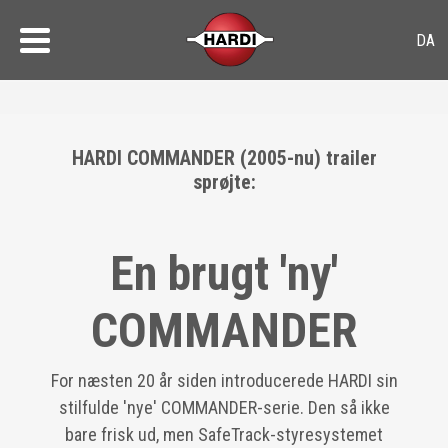
HARDI COMMANDER (2005-nu) trailer
sprøjte:
En brugt 'ny'
COMMANDER
For næsten 20 år siden introducerede HARDI sin
stilfulde 'nye' COMMANDER-serie. Den så ikke
bare frisk ud, men SafeTrack-styresystemet