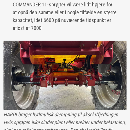
COMMANDER 11-sprøjter vil være lidt højere for
at opnå den samme eller i nogle tilfælde en større
kapacitet, idet 6600 på nuværende tidspunkt er
afløst af 7000.
HARDI bruger hydraulisk dæmpning til akselaffjedringen.
Hvis sprøjten ikke sidder plant eller hælder under belastning,