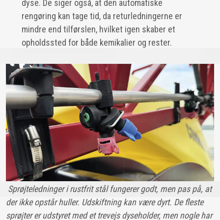
dyse. De siger også, at den automatiske
rengøring kan tage tid, da returledningerne er
mindre end tilførslen, hvilket igen skaber et
opholdssted for både kemikalier og rester.
Sprøjteledninger i rustfrit stål fungerer godt, men pas på, at
der ikke opstår huller. Udskiftning kan være dyrt. De fleste
sprøjter er udstyret med et trevejs dyseholder, men nogle har