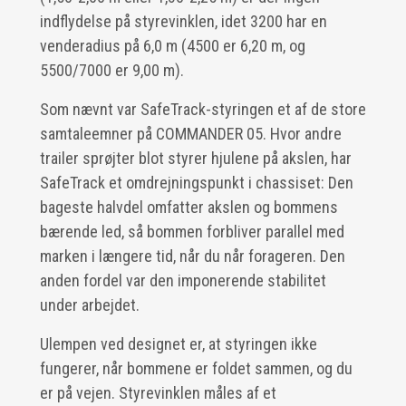
indflydelse på styrevinklen, idet 3200 har en
venderadius på 6,0 m (4500 er 6,20 m, og
5500/7000 er 9,00 m).
Som nævnt var SafeTrack-styringen et af de store
samtaleemner på COMMANDER 05. Hvor andre
trailer sprøjter blot styrer hjulene på akslen, har
SafeTrack et omdrejningspunkt i chassiset: Den
bageste halvdel omfatter akslen og bommens
bærende led, så bommen forbliver parallel med
marken i længere tid, når du når forageren. Den
anden fordel var den imponerende stabilitet
under arbejdet.
Ulempen ved designet er, at styringen ikke
fungerer, når bommene er foldet sammen, og du
er på vejen. Styrevinklen måles af et