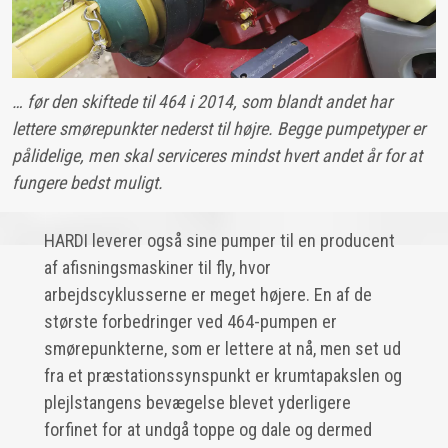
… før den skiftede til 464 i 2014, som blandt andet har
lettere smørepunkter nederst til højre. Begge pumpetyper er
pålidelige, men skal serviceres mindst hvert andet år for at
fungere bedst muligt.
HARDI leverer også sine pumper til en producent
af afisningsmaskiner til fly, hvor
arbejdscyklusserne er meget højere. En af de
største forbedringer ved 464-pumpen er
smørepunkterne, som er lettere at nå, men set ud
fra et præstationssynspunkt er krumtapakslen og
plejlstangens bevægelse blevet yderligere
forfinet for at undgå toppe og dale og dermed