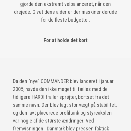
gjorde den ekstremt velbalanceret, når den
drejede. Givet dens alder er der maskiner derude
for de fleste budgetter.
For at holde det kort
Da den "nye" COMMANDER blev lanceret i januar
2005, havde den ikke meget til fælles med de
tidligere HARDI trailer sprøjter, bortset fra det
samme navn. Der blev lagt stor vægt på stabilitet,
og den lavt placerede profiltank og styreakslen
var nogle af de største ændringer. Ved
fremvisningen i Danmark blev pressen faktisk