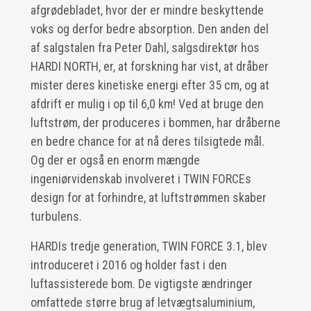
afgrødebladet, hvor der er mindre beskyttende
voks og derfor bedre absorption. Den anden del
af salgstalen fra Peter Dahl, salgsdirektør hos
HARDI NORTH, er, at forskning har vist, at dråber
mister deres kinetiske energi efter 35 cm, og at
afdrift er mulig i op til 6,0 km! Ved at bruge den
luftstrøm, der produceres i bommen, har dråberne
en bedre chance for at nå deres tilsigtede mål.
Og der er også en enorm mængde
ingeniørvidenskab involveret i TWIN FORCEs
design for at forhindre, at luftstrømmen skaber
turbulens.
HARDIs tredje generation, TWIN FORCE 3.1, blev
introduceret i 2016 og holder fast i den
luftassisterede bom. De vigtigste ændringer
omfattede større brug af letvægtsaluminium,