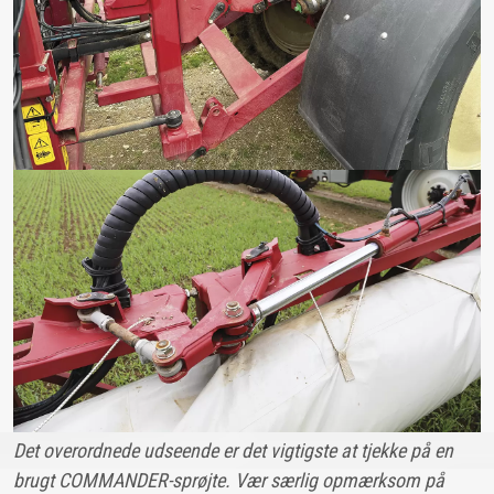
Det overordnede udseende er det vigtigste at tjekke på en
brugt COMMANDER-sprøjte. Vær særlig opmærksom på