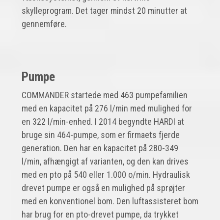
skylleprogram. Det tager mindst 20 minutter at
gennemføre.
Pumpe
COMMANDER startede med 463 pumpefamilien
med en kapacitet på 276 l/min med mulighed for
en 322 l/min-enhed. I 2014 begyndte HARDI at
bruge sin 464-pumpe, som er firmaets fjerde
generation. Den har en kapacitet på 280-349
l/min, afhængigt af varianten, og den kan drives
med en pto på 540 eller 1.000 o/min. Hydraulisk
drevet pumpe er også en mulighed på sprøjter
med en konventionel bom. Den luftassisteret bom
har brug for en pto-drevet pumpe, da trykket