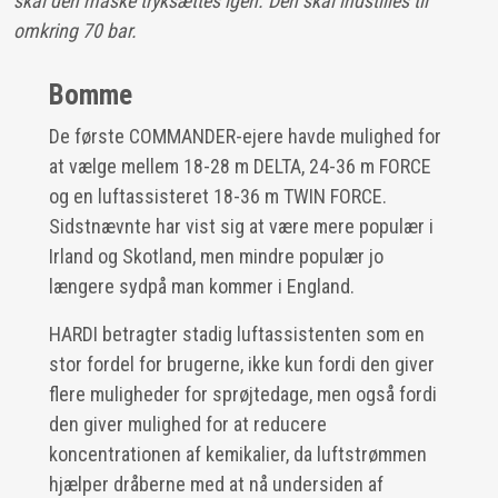
skal den måske tryksættes igen. Den skal indstilles til
omkring 70 bar.
Bomme
De første COMMANDER-ejere havde mulighed for
at vælge mellem 18-28 m DELTA, 24-36 m FORCE
og en luftassisteret 18-36 m TWIN FORCE.
Sidstnævnte har vist sig at være mere populær i
Irland og Skotland, men mindre populær jo
længere sydpå man kommer i England.
HARDI betragter stadig luftassistenten som en
stor fordel for brugerne, ikke kun fordi den giver
flere muligheder for sprøjtedage, men også fordi
den giver mulighed for at reducere
koncentrationen af kemikalier, da luftstrømmen
hjælper dråberne med at nå undersiden af