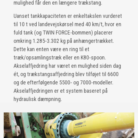
mulighed får den en længere trækstang.
Uanset tankkapaciteten er enkeltakslen vurderet
til 10 t ved landevejskørsel med 40 km/t, hvor en
fuld tank (og TWIN FORCE-bommen) placerer
omkring 1.285-3.302 kg på anhængertrækket.
Dette kan enten være en ring til et
træk/opsamlingstræk eller en K80-spoon.
Akselaffjedring har været en mulighed siden dag
ét, og trækstangsaffjedring blev tilføjet til 6600
og de efterfølgende 5500- og 7000-modeller.
Akselaffjedringen er et system baseret på
hydraulisk dæmpning.