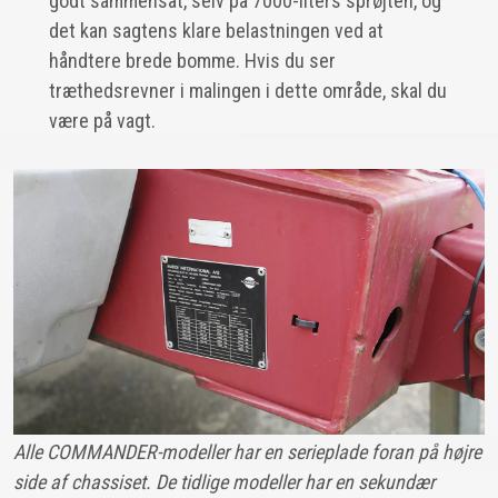
godt sammensat, selv på 7000-liters sprøjten, og
det kan sagtens klare belastningen ved at
håndtere brede bomme. Hvis du ser
træthedsrevner i malingen i dette område, skal du
være på vagt.
Alle COMMANDER-modeller har en serieplade foran på højre
side af chassiset. De tidlige modeller har en sekundær