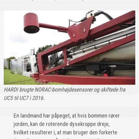
HARDI brugte NORAC-bomhøjdesensorer og skiftede fra
UC5 til UC7 i 2016.
En landmand har påpeget, at hvis bommen rører
jorden, kan de roterende dysekroppe dreje,
hvilket resulterer i, at man bruger den forkerte