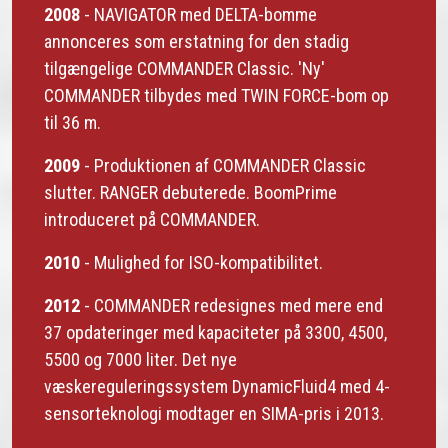
2008
- NAVIGATOR med DELTA-bomme
annonceres som erstatning for den stadig
tilgængelige COMMANDER Classic. 'Ny'
COMMANDER tilbydes med TWIN FORCE-bom op
til 36 m.
2009
- Produktionen af COMMANDER Classic
slutter. RANGER debuterede. BoomPrime
introduceret på COMMANDER.
2010
- Mulighed for ISO-kompatibilitet.
2012
- COMMANDER redesignes med mere end
37 opdateringer med kapaciteter på 3300, 4500,
5500 og 7000 liter. Det nye
væskereguleringssystem DynamicFluid4 med 4-
sensorteknologi modtager en SIMA-pris i 2013.