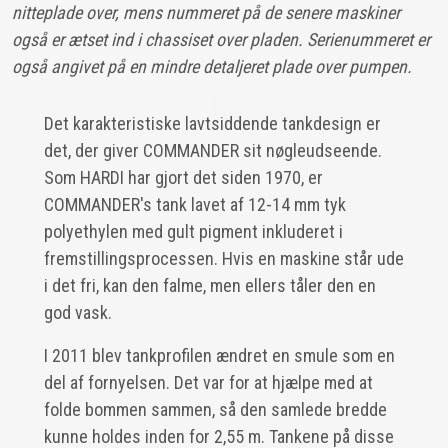
nitteplade over, mens nummeret på de senere maskiner
også er ætset ind i chassiset over pladen. Serienummeret er
også angivet på en mindre detaljeret plade over pumpen.
Det karakteristiske lavtsiddende tankdesign er
det, der giver COMMANDER sit nøgleudseende.
Som HARDI har gjort det siden 1970, er
COMMANDER's tank lavet af 12-14 mm tyk
polyethylen med gult pigment inkluderet i
fremstillingsprocessen. Hvis en maskine står ude
i det fri, kan den falme, men ellers tåler den en
god vask.
I 2011 blev tankprofilen ændret en smule som en
del af fornyelsen. Det var for at hjælpe med at
folde bommen sammen, så den samlede bredde
kunne holdes inden for 2,55 m. Tankene på disse