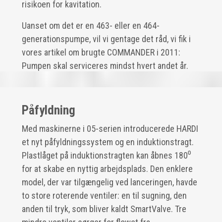
risikoen for kavitation.
Uanset om det er en 463- eller en 464-
generationspumpe, vil vi gentage det råd, vi fik i
vores artikel om brugte COMMANDER i 2011:
Pumpen skal serviceres mindst hvert andet år.
Påfyldning
Med maskinerne i 05-serien introducerede HARDI
et nyt påfyldningssystem og en induktionstragt.
Plastlåget på induktionstragten kan åbnes 180⁰
for at skabe en nyttig arbejdsplads. Den enklere
model, der var tilgængelig ved lanceringen, havde
to store roterende ventiler: en til sugning, den
anden til tryk, som bliver kaldt SmartValve. Tre