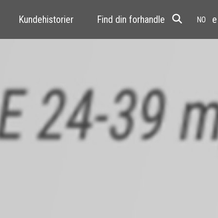
Kundehistorier
Find din forhandler
Resale