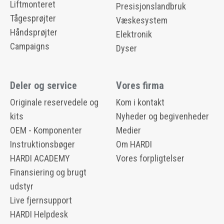
Liftmonteret
Presisjonslandbruk
Tågesprøjter
Væskesystem
Håndsprøjter
Elektronik
Campaigns
Dyser
Deler og service
Vores firma
Originale reservedele og
Kom i kontakt
kits
Nyheder og begivenheder
OEM - Komponenter
Medier
Instruktionsbøger
Om HARDI
HARDI ACADEMY
Vores forpligtelser
Finansiering og brugt
udstyr
Live fjernsupport
HARDI Helpdesk