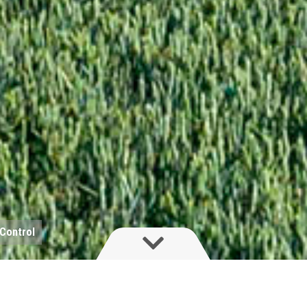
Control