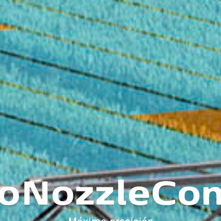
oNozzleCon