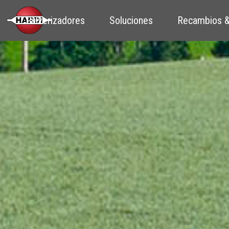
Pulverizadores
Soluciones
Recambios &