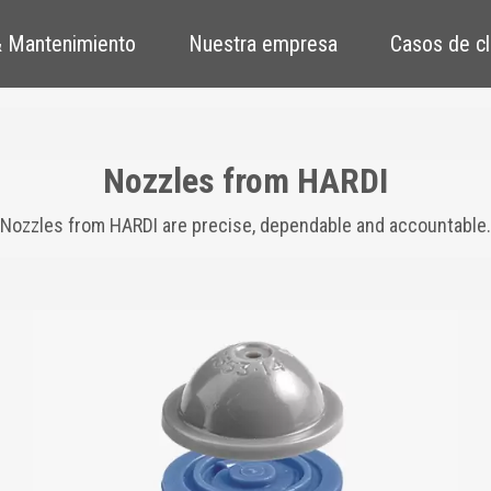
 Mantenimiento
Nuestra empresa
Casos de cl
Nozzles from HARDI
Nozzles from HARDI are precise, dependable and accountable.