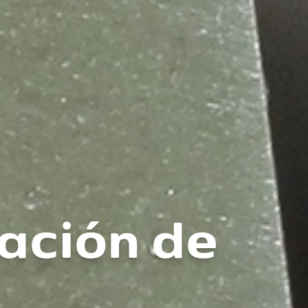
zación de