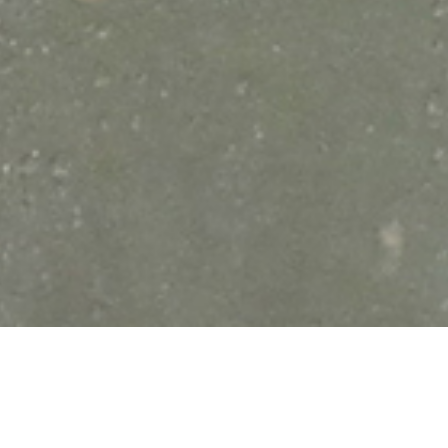
illas de cono hueco