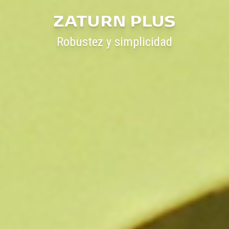
ZATURN PLUS
Robustez y simplicidad