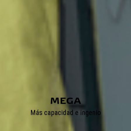
MEGA
Más capacidad e ingenio