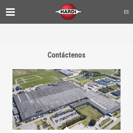
Contáctenos