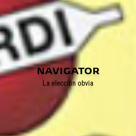
NAVIGATOR
La elección obvia