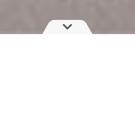
Experience unmatched precision