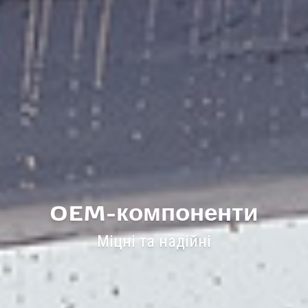
OEM-компоненти
Міцні та надійні